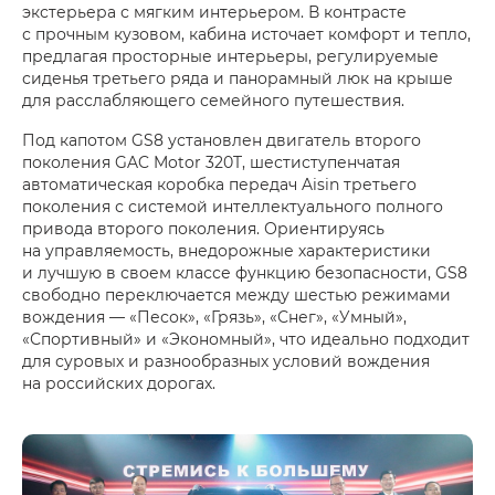
экстерьера с мягким интерьером. В контрасте
с прочным кузовом, кабина источает комфорт и тепло,
предлагая просторные интерьеры, регулируемые
сиденья третьего ряда и панорамный люк на крыше
для расслабляющего семейного путешествия.
Под капотом GS8 установлен двигатель второго
поколения GAC Motor 320T, шестиступенчатая
автоматическая коробка передач ​​Aisin третьего
поколения с системой интеллектуального полного
привода второго поколения. Ориентируясь
на управляемость, внедорожные характеристики
и лучшую в своем классе функцию безопасности, GS8
свободно переключается между шестью режимами
вождения — «Песок», «Грязь», «Снег», «Умный»,
«Спортивный» и «Экономный», что идеально подходит
для суровых и разнообразных условий вождения
на российских дорогах.