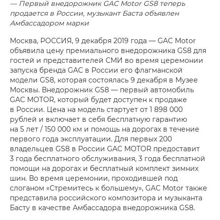
— Первый внедорожник GAC Motor GS8 теперь
продается в России, музыкант Баста объявлен
Амбассадором марки
Москва, РОССИЯ, 9 декабря 2019 года — GAC Motor
объявила цену премиального внедорожника GS8 для
гостей и представителей СМИ во время церемонии
запуска бренда GAC в России его флагманской
модели GS8, которая состоялась 9 декабря в Музее
Москвы. Внедорожник GS8 — первый автомобиль
GAC MOTOR, который будет доступен к продаже
в России. Цена на модель стартует от 1 898 000
рублей и включает в себя бесплатную гарантию
на 5 лет / 150 000 км и помощь на дорогах в течение
первого года эксплуатации. Для первых 200
владельцев GS8 в России GAC MOTOR предоставит
3 года бесплатного обслуживания, 3 года бесплатной
помощи на дорогах и бесплатный комплект зимних
шин. Во время церемонии, проходившей под
слоганом «Стремитесь к большему», GAC Motor также
представила российского композитора и музыканта
Басту в качестве Амбассадора внедорожника GS8.