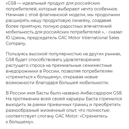
«GS8 — идеальный продукт для российских
потребителей, которые выбирают нечто особенное.
Начиная с этой флагманской модели, мы продолжим
расширять нашу продуктовую линейку, создавая
более приятную, полную радостных впечатлений
мобильность для российских потребителей », - сказал
Ю Цзюнь, председатель GAC Motor International Sales
Company.
Пользуясь высокой популярностью на других рынках,
GS8 будет способствовать удовлетворению
растущего спроса на премиальные семиместные
внедорожники в России, позволяя потребителям
«стремиться к большему», открывая новые
возможности благодаря большей мобильности.
В России имя Басты было названо Амбассадором GS8.
На протяжении всей своей карьеры Баста стремился
выходить за рамки привычных границ и преобретать
разнообразный жизненный опыт, что полностью
соответствует слогану GAC Motor: «Стремитесь
к большему».