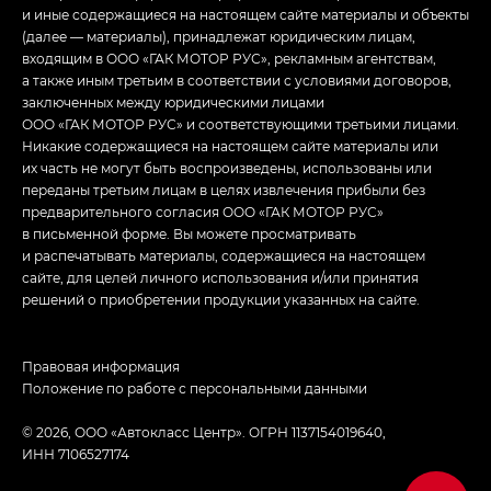
и иные содержащиеся на настоящем сайте материалы и объекты
(далее — материалы), принадлежат юридическим лицам,
входящим в ООО «ГАК МОТОР РУС», рекламным агентствам,
а также иным третьим в соответствии с условиями договоров,
заключенных между юридическими лицами
ООО «ГАК МОТОР РУС» и соответствующими третьими лицами.
Никакие содержащиеся на настоящем сайте материалы или
их часть не могут быть воспроизведены, использованы или
переданы третьим лицам в целях извлечения прибыли без
предварительного согласия ООО «ГАК МОТОР РУС»
в письменной форме. Вы можете просматривать
и распечатывать материалы, содержащиеся на настоящем
сайте, для целей личного использования и/или принятия
решений о приобретении продукции указанных на сайте.
Правовая информация
Положение по работе с персональными данными
© 2026, ООО «Автокласс Центр». ОГРН 1137154019640,
ИНН 7106527174