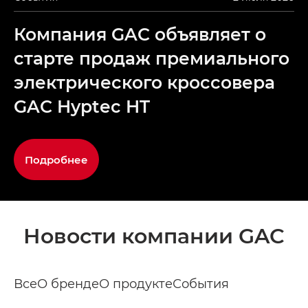
Компания GAC объявляет о
старте продаж премиального
электрического кроссовера
GAC Hyptec HT
Подробнее
Новости компании GAC
Все
О бренде
О продукте
События