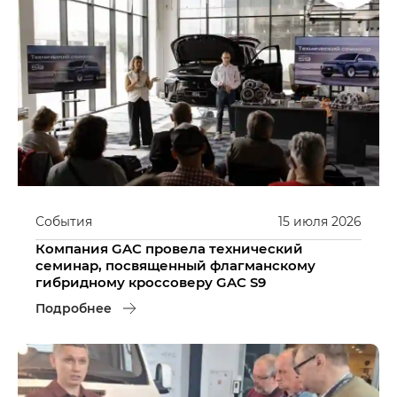
События
15
июля
2026
Компания GAC провела технический
семинар, посвященный флагманскому
гибридному кроссоверу GAC S9
Подробнее