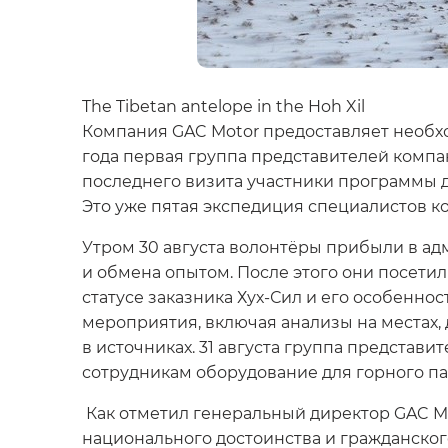
The Tibetan antelope in the Hoh Xil
Компания GAC Motor предоставляет необхо
года первая группа представителей компа
последнего визита участники программы 
Это уже пятая экспедиция специалистов к
Утром 30 августа волонтёры прибыли в а
и обмена опытом. После этого они посети
статусе заказника Хух-Сил и его особенн
мероприятия, включая анализы на местах,
в источниках. 31 августа группа предста
сотрудникам оборудование для горного па
Как отметил генеральный директор GAC Mo
национального достоинства и гражданског