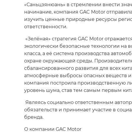
«Саньцзянюань» в стремлении внести знач
начинание, компания GAC Motor отправила
изучить ценные природные ресурсы регион
ответственности.
«Зелёная» стратегия GAC Motor отражаетс
экологически безопасные технологии на в
класса, а её система производства авто
охране окружающей среды. Производителю
сбалансированного развития для всех кит
атмосферные выбросы опасных веществ и 
компания построила производственную л
уровень шума, став тем самым первым кит
Являясь социально ответственным автопр
обязательств и принимает участие в соц
бренда.
О компании GAC Motor