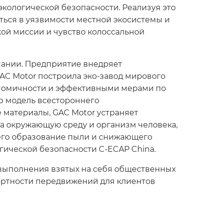
экологической безопасности. Реализуя это
иться в уязвимости местной экосистемы и
кой миссии и чувство колоссальной
пании. Предприятие внедряет
AC Motor построила эко-завод мирового
кономичности и эффективными мерами по
ю модель всестороннего
 материалы, GAC Motor устраняет
а окружающую среду и организм человека,
его образование пыли и снижающего
гической безопасности C-ECAP China.
 выполнения взятых на себя общественных
ортности передвижений для клиентов