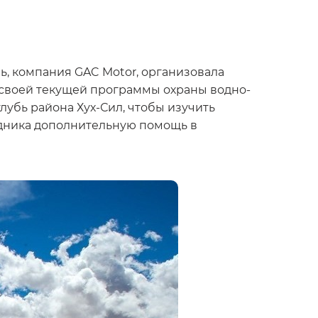
ль, компания GAC Motor, организовала
своей текущей программы охраны водно-
лубь района Хух-Сил, чтобы изучить
едника дополнительную помощь в