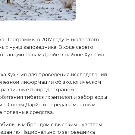
 Программы в 2017 году. В июле этого
ых нужд заповедника. В ходе своего
станцию Сонам Дарйе в районе Хух-Сил.
ка Хух-Сил для проведения исследований
 полезной информации об экологическом
ны различные природоохранные
обитания тибетских антилоп и забор воды
нцию Сонам Дарйе и передала местным
е полезные средства.
омобильным брендом с высоким чувством
созданию Национального заповедника