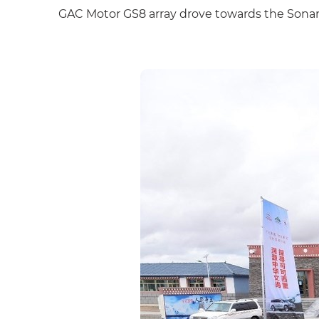
GAC Motor GS8 array drove towards the Sona