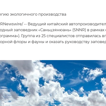
егию экологичного производства
 /PRNewswire/ -- Ведущий китайский автопроизводите
дный заповедник «Саньцзянюань» (SNNR) в рамках 
грамма»). Группа из 25 специалистов отправилась вг
орной флоры и фауны и оказать руководству запов