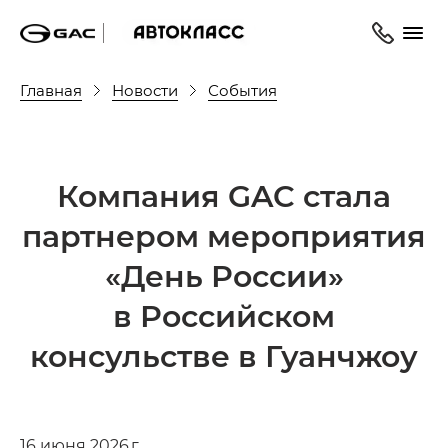
Главная
Новости
События
Компания GAC стала
партнером мероприятия
«День России»
в Российском
консульстве в Гуанчжоу
16 июня 2026 г.