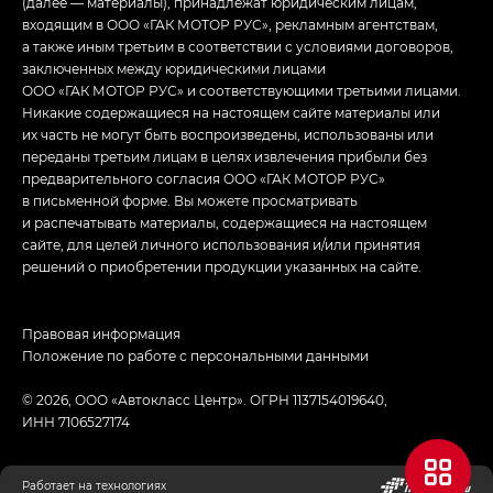
(далее — материалы), принадлежат юридическим лицам,
входящим в ООО «ГАК МОТОР РУС», рекламным агентствам,
а также иным третьим в соответствии с условиями договоров,
заключенных между юридическими лицами
ООО «ГАК МОТОР РУС» и соответствующими третьими лицами.
Никакие содержащиеся на настоящем сайте материалы или
их часть не могут быть воспроизведены, использованы или
переданы третьим лицам в целях извлечения прибыли без
предварительного согласия ООО «ГАК МОТОР РУС»
в письменной форме. Вы можете просматривать
и распечатывать материалы, содержащиеся на настоящем
сайте, для целей личного использования и/или принятия
решений о приобретении продукции указанных на сайте.
Правовая информация
Положение по работе с персональными данными
© 2026, ООО «Автокласс Центр». ОГРН 1137154019640,
ИНН 7106527174
Работает на технологиях