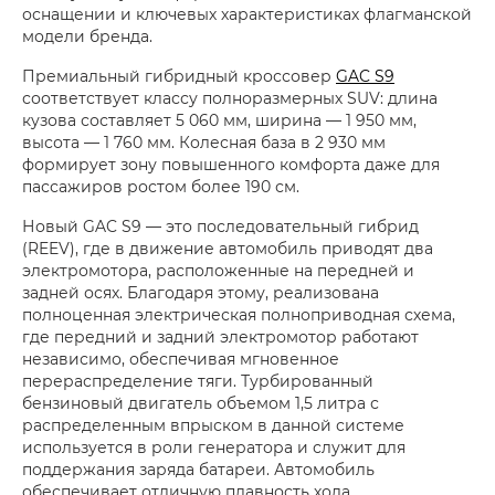
оснащении и ключевых характеристиках флагманской
модели бренда.
Премиальный гибридный кроссовер
GAC S9
соответствует классу полноразмерных SUV: длина
кузова составляет 5 060 мм, ширина — 1 950 мм,
высота — 1 760 мм. Колесная база в 2 930 мм
формирует зону повышенного комфорта даже для
пассажиров ростом более 190 см.
Новый GAC S9 — это последовательный гибрид
(REEV), где в движение автомобиль приводят два
электромотора, расположенные на передней и
задней осях. Благодаря этому, реализована
полноценная электрическая полноприводная схема,
где передний и задний электромотор работают
независимо, обеспечивая мгновенное
перераспределение тяги. Турбированный
бензиновый двигатель объемом 1,5 литра с
распределенным впрыском в данной системе
используется в роли генератора и служит для
поддержания заряда батареи. Автомобиль
обеспечивает отличную плавность хода,