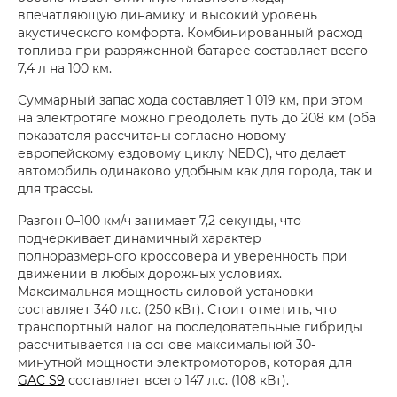
впечатляющую динамику и высокий уровень
акустического комфорта. Комбинированный расход
топлива при разряженной батарее составляет всего
7,4 л на 100 км.
Суммарный запас хода составляет 1 019 км, при этом
на электротяге можно преодолеть путь до 208 км (оба
показателя рассчитаны согласно новому
европейскому ездовому циклу NEDC), что делает
автомобиль одинаково удобным как для города, так и
для трассы.
Разгон 0–100 км/ч занимает 7,2 секунды, что
подчеркивает динамичный характер
полноразмерного кроссовера и уверенность при
движении в любых дорожных условиях.
Максимальная мощность силовой установки
составляет 340 л.с. (250 кВт). Стоит отметить, что
транспортный налог на последовательные гибриды
рассчитывается на основе максимальной 30-
минутной мощности электромоторов, которая для
GAC S9
составляет всего 147 л.с. (108 кВт).