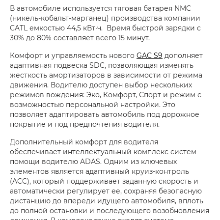
В автомобиле используется тяговая батарея NMC
(никель-кобальт-марганец) производства компании
CATL емкостью 44,5 кВт∙ч. Время быстрой зарядки c
30% до 80% составляет всего 15 минут.
Комфорт и управляемость нового
GAC S9
дополняет
адаптивная подвеска SDC, позволяющая изменять
жесткость амортизаторов в зависимости от режима
движения. Водителю доступен выбор нескольких
режимов вождения: Эко, Комфорт, Спорт и режим с
возможностью персональной настройки. Это
позволяет адаптировать автомобиль под дорожное
покрытие и под предпочтения водителя.
Дополнительный комфорт для водителя
обеспечивает интеллектуальный комплекс систем
помощи водителю ADAS. Одним из ключевых
элементов является адаптивный круиз-контроль
(ACC), который поддерживает заданную скорость и
автоматически регулирует ее, сохраняя безопасную
дистанцию до впереди идущего автомобиля, вплоть
до полной остановки и последующего возобновления