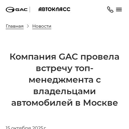
Главная
Новости
Компания GAC провела
встречу топ-
менеджмента с
владельцами
автомобилей в Москве
15 октября 2025 г.