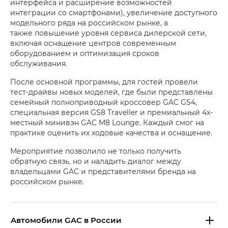
интерфейса и расширение возможностей
интеграции со смартфонами), увеличение доступного
модельного ряда на российском рынке, а
также повышение уровня сервиса дилерской сети,
включая оснащение центров современным
оборудованием и оптимизация сроков
обслуживания.
После основной программы, для гостей провели
тест-драйвы новых моделей, где были представлены
семейный полноприводный кроссовер GAC GS4,
специальная версия GS8 Traveller и премиальный 4х-
местный минивэн GAC M8 Loungе. Каждый смог на
практике оценить их ходовые качества и оснащение.
Мероприятие позволило не только получить
обратную связь, но и наладить диалог между
владельцами GAC и представителями бренда на
российском рынке.
Aвтомобили GAC в России