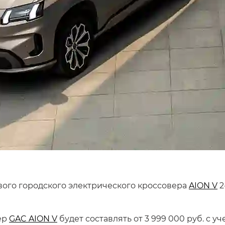
вого городского электрического кроссовера
AION V
2
ер
GAC AION V
будет составлять от 3 999 000 руб. с 