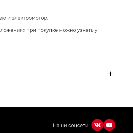
рею и электромотор.
ложениях при покупке можно узнать у