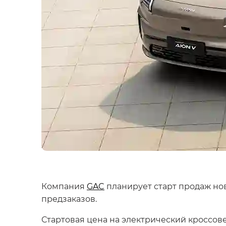
Компания
GAC
планирует старт продаж но
предзаказов.
Стартовая цена на электрический кроссов