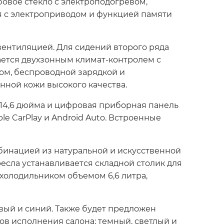
бовое стекло с электроподогревом,
я с электроприводом и функцией памяти
ентиляцией. Для сидений второго ряда
ается двухзонным климат-контролем с
вом, беспроводной зарядкой и
нной кожи высокого качества.
14,6 дюйма и цифровая приборная панель
 CarPlay и Android Auto. Встроенные
бинацией из натуральной и искусственной
есла устанавливается складной столик для
олодильником объемом 6,6 литра,
евый и синий. Также будет предложен
ов исполнения салона: темный, светлый и