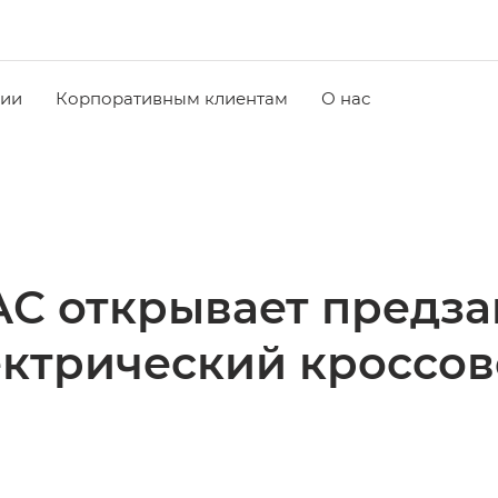
чии
Корпоративным клиентам
О нас
C открывает предза
ектрический кроссов