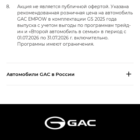
Акция не является публичной офертой. Указана
рекомендованная розничная цена на автомобиль
GAC EMPOW в комплектации GS 2025 года
выпуска с учетом выгоды по программам трейд-
ин и «Второй автомобиль в семью» в период с
01.07.2026 по 31.07.2026 г. включительно.
Программы имеют ограничения.
Aвтомобили GAC в России
S9 — Эс 9 (S9) в комплектации
Эс Икс ПРЕМИУМ — SX PREMIUM
S7 — Эс 7 (S7) в комплектациях
Эс Икс ПРЕМИУМ — SX PREMIUM, Эс Тэ — ST
HYPTEC HT — Хайптек Эйч Ти (HYPTEC HT)