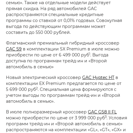
семью». Также на отдельные модели действует
прямая скидка. На ряд автомобилей GAC
распространяются специальные кредитные
программы со ставкой от 0,01% годовых. Совокупная
выгода по действующим программам может
составить до 550 000 рублей.
Флагманский премиальный гибридный кроссовер
GAC S9
в комплектации SX Premium в июле можно
1
приобрести по цене от 6 499 000 руб
. Выгода
доступна по программам трейд-ин и «Второй
автомобиль в семью»
Новый электрический кроссовер
GAC Hyptec HT
в
комплектации EX Premium предлагается по цене от
2
5 699 000 руб
. Специальная цена формируются с
учетом выгоды по программам трейд-ин и «Второй
автомобиль в семью».
В июле полноразмерный кроссовер
GAC GS8 II FL
3
можно приобрести по цене от 3 999 000 руб
. Условия
программ трейд-ин и «Второй автомобиль в семью»
распространяются на комплектации «GL», «GT», «GX» и