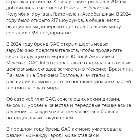
странах и регионах. К числу новых рынков в 2024-м
добавились в частности Гонконг, Узбекистан,
Колумбия, Уругвай, Гватемала и Азербайджан. В 2024
году было открыто 217 шоурумов, а общее число
официальных дилерских центров по всему миру
составило 391 предприятие.
В 2024 году бренд GAC открыл шесть новых
зарубежных представительств, чтобы продвигать
свою продукцию в Европе, Южной Америке и
Мексике. GAC International также открыла пять новых
центральных складов запчастей в Мексике, Бразилии,
Панаме и на Ближнем Востоке, значительно
расширив возможности по поставке запасных частей
в разных уголках мира.
Об автомобилях GAC, сочетающих яркий дизайн,
высокий уровень качества и передовые технические
решения, с каждым месяцем узнает все больше
потенциальных покупателей.
В прошлом году бренд GAC активно участвовал в
различных международных выставках и