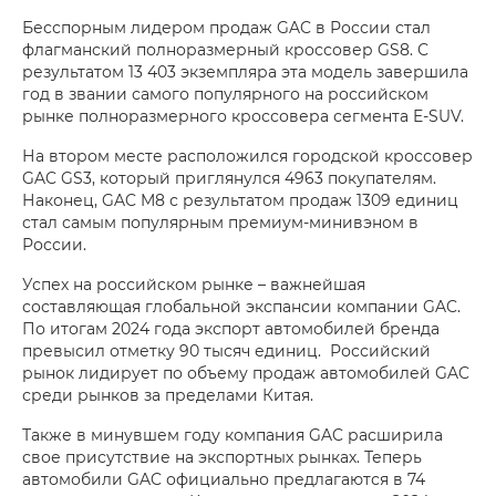
Бесспорным лидером продаж GAC в России стал
флагманский полноразмерный кроссовер GS8. С
результатом 13 403 экземпляра эта модель завершила
год в звании самого популярного на российском
рынке полноразмерного кроссовера сегмента E-SUV.
На втором месте расположился городской кроссовер
GAC GS3, который приглянулся 4963 покупателям.
Наконец, GAC M8 с результатом продаж 1309 единиц
стал самым популярным премиум-минивэном в
России.
Успех на российском рынке – важнейшая
составляющая глобальной экспансии компании GAC.
По итогам 2024 года экспорт автомобилей бренда
превысил отметку 90 тысяч единиц. Российский
рынок лидирует по объему продаж автомобилей GAC
среди рынков за пределами Китая.
Также в минувшем году компания GAC расширила
свое присутствие на экспортных рынках. Теперь
автомобили GAC официально предлагаются в 74