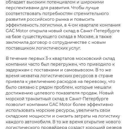
обладает высоким потенциалом и широкими
перспективами для развития. Чтобы лучше
соответствовать потребностям стремительного
развития российского рынка и повысить
эффективность логистики, в 4-ом квартале компания
GAC Motor открыла новый склад в Санкт-Петербурге
на базе существующего склада в Москве, а также
заключила договор о сотрудничестве с новым
поставщиком логистических услуг.
В течение первых 3-х кварталов московский склад
компании часто был перегружен, что приводило к
задержкам с поставками и самовывозом. В то же
время нехватка логистических ресурсов в стране
привела к увеличению расходов на перевозку, что
было связано с рядом проблем, которые мешали
достижению целевого показателя продаж. Новый
морской транзитный склад в Санкт-Петербурге
позволит компании GAC Motor более эффективно
использовать морские ресурсы, увеличить свои
складские мощности и снизить затраты на логистику
каждого автомобиля. В то же время открытие нового
логистического провайдера создаст хороший резерв