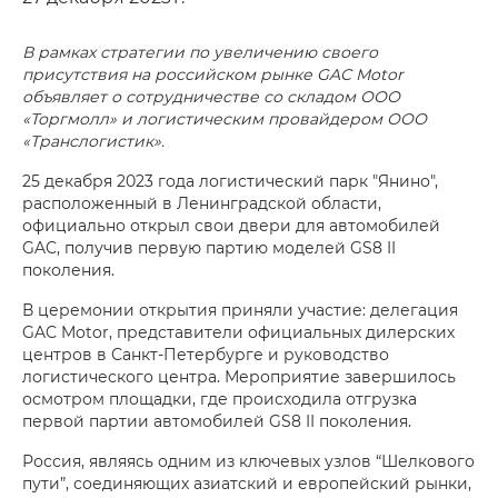
В рамках стратегии по увеличению своего
присутствия на российском рынке GAC Motor
объявляет о сотрудничестве со складом ООО
«Торгмолл» и логистическим провайдером ООО
«Транслогистик».
25 декабря 2023 года логистический парк "Янино",
расположенный в Ленинградской области,
официально открыл свои двери для автомобилей
GAC, получив первую партию моделей GS8 II
поколения.
В церемонии открытия приняли участие: делегация
GAC Motor, представители официальных дилерских
центров в Санкт-Петербурге и руководство
логистического центра. Мероприятие завершилось
осмотром площадки, где происходила отгрузка
первой партии автомобилей GS8 II поколения.
Россия, являясь одним из ключевых узлов “Шелкового
пути”, соединяющих азиатский и европейский рынки,