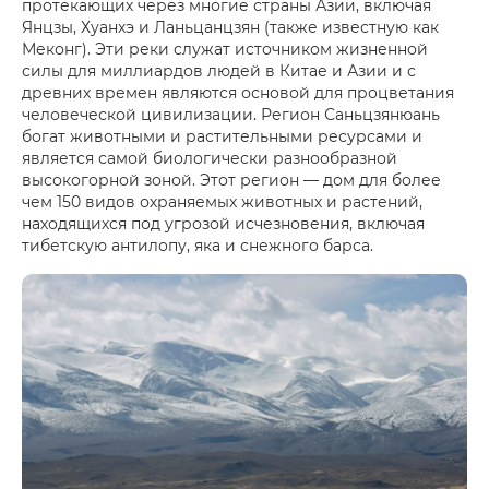
протекающих через многие страны Азии, включая
Янцзы, Хуанхэ и Ланьцанцзян (также известную как
Меконг). Эти реки служат источником жизненной
силы для миллиардов людей в Китае и Азии и с
древних времен являются основой для процветания
человеческой цивилизации. Регион Саньцзянюань
богат животными и растительными ресурсами и
является самой биологически разнообразной
высокогорной зоной. Этот регион — дом для более
чем 150 видов охраняемых животных и растений,
находящихся под угрозой исчезновения, включая
тибетскую антилопу, яка и снежного барса.