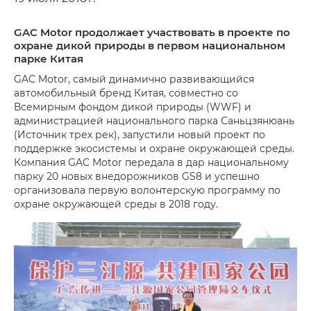
GAC Motor продолжает участвовать в проекте по
охране дикой природы в первом национальном
парке Китая
GAC Motor, самый динамично развивающийся
автомобильный бренд Китая, совместно со
Всемирным фондом дикой природы (WWF) и
администрацией национального парка Саньцзянюань
(Источник трех рек), запустили новый проект по
поддержке экосистемы и охране окружающей среды.
Компания GAC Motor передала в дар национальному
парку 20 новых внедорожников GS8 и успешно
организовала первую волонтерскую программу по
охране окружающей среды в 2018 году.