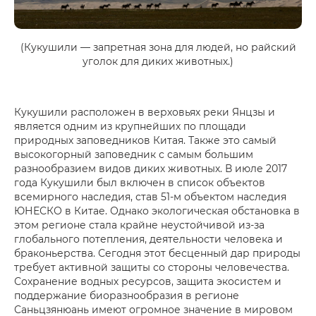
(Кукушили — запретная зона для людей, но райский
уголок для диких животных.)
Кукушили расположен в верховьях реки Янцзы и
является одним из крупнейших по площади
природных заповедников Китая. Также это самый
высокогорный заповедник с самым большим
разнообразием видов диких животных. В июле 2017
года Кукушили был включен в список объектов
всемирного наследия, став 51-м объектом наследия
ЮНЕСКО в Китае. Однако экологическая обстановка в
этом регионе стала крайне неустойчивой из-за
глобального потепления, деятельности человека и
браконьерства. Сегодня этот бесценный дар природы
требует активной защиты со стороны человечества.
Сохранение водных ресурсов, защита экосистем и
поддержание биоразнообразия в регионе
Саньцзянюань имеют огромное значение в мировом