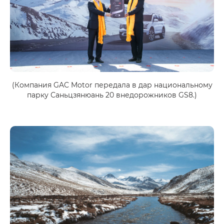
(Компания GAC Motor передала в дар национальному
парку Саньцзянюань 20 внедорожников GS8.)