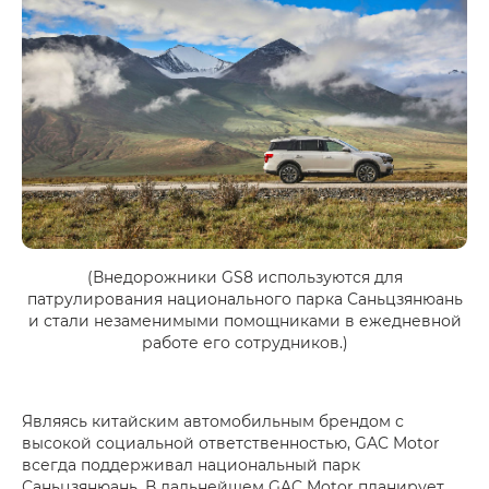
(Внедорожники GS8 используются для
патрулирования национального парка Саньцзянюань
и стали незаменимыми помощниками в ежедневной
работе его сотрудников.)
Являясь китайским автомобильным брендом с
высокой социальной ответственностью, GAC Motor
всегда поддерживал национальный парк
Саньцзянюань. В дальнейшем GAC Motor планирует