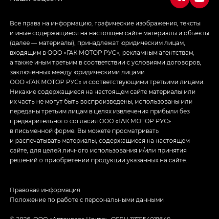
Все права на информацию, графические изображения, тексты
и иные содержащиеся на настоящем сайте материалы и объекты
(далее — материалы), принадлежат юридическим лицам,
входящим в ООО «ГАК МОТОР РУС», рекламным агентствам,
а также иным третьим в соответствии с условиями договоров,
заключенных между юридическими лицами
ООО «ГАК МОТОР РУС» и соответствующими третьими лицами.
Никакие содержащиеся на настоящем сайте материалы или
их часть не могут быть воспроизведены, использованы или
переданы третьим лицам в целях извлечения прибыли без
предварительного согласия ООО «ГАК МОТОР РУС»
в письменной форме. Вы можете просматривать
и распечатывать материалы, содержащиеся на настоящем
сайте, для целей личного использования и/или принятия
решений о приобретении продукции указанных на сайте.
Правовая информация
Положение по работе с персональными данными
© 2026, ООО «Автокласс Центр». ОГРН 1137154019640,