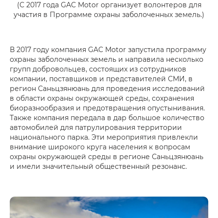
(С 2017 года GAC Motor организует волонтеров для
участия в Программе охраны заболоченных земель.)
В 2017 году компания GAC Motor запустила программу
охраны заболоченных земель и направила несколько
групп добровольцев, состоящих из сотрудников
компании, поставщиков и представителей СМИ, в
регион Саньцзянюань для проведения исследований
в области охраны окружающей среды, сохранения
биоразнообразия и предотвращения опустынивания.
Также компания передала в дар большое количество
автомобилей для патрулирования территории
национального парка. Эти мероприятия привлекли
внимание широкого круга населения к вопросам
охраны окружающей среды в регионе Саньцзянюань
и имели значительный общественный резонанс.