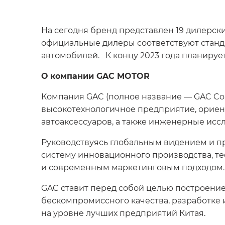
На сегодня бренд представлен 19 дилерски
официальные дилеры соответствуют станд
автомобилей. К концу 2023 года планируе
О компании GAC MOTOR
Компания GAC (полное название — GAC Co., 
высокотехнологичное предприятие, ориент
автоаксессуаров, а также инженерные исс
Руководствуясь глобальным видением и п
систему инновационного производства, те
и современным маркетинговым подходом.
GAC ставит перед собой целью построение
бескомпромиссного качества, разработке
на уровне лучших предприятий Китая.