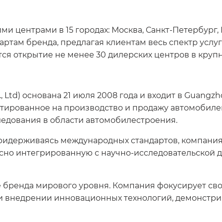
ми центрами в 15 городах: Москва, Санкт-Петербург,
артам бренда, предлагая клиентам весь спектр усл
тся открытие не менее 30 дилерских центров в круп
Ltd) основана 21 июля 2008 года и входит в Guangzho
ированное на производство и продажу автомобилей,
ледования в области автомобилестроения.
ридерживаясь международных стандартов, компания
сно интегрированную с научно-исследовательской д
 бренда мирового уровня. Компания фокусирует св
 и внедрении инновационных технологий, демонстри