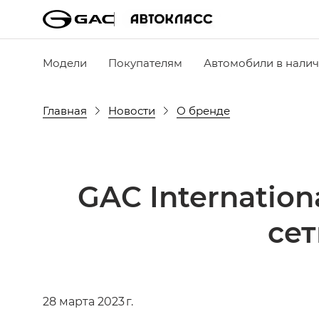
Модели
Покупателям
Автомобили в нали
Главная
Новости
О бренде
GAC Internatio
сет
28 марта 2023 г.