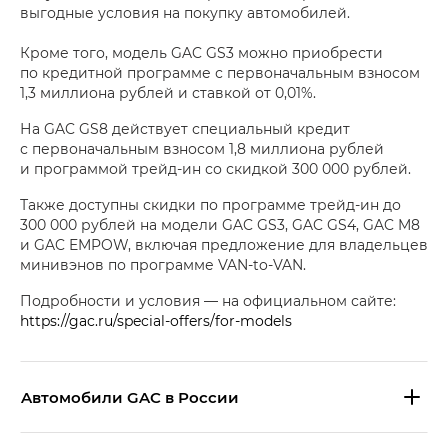
выгодные условия на покупку автомобилей.
Кроме того, модель GAC GS3 можно приобрести
по кредитной программе с первоначальным взносом
1,3 миллиона рублей и ставкой от 0,01%.
На GAC GS8 действует специальный кредит
с первоначальным взносом 1,8 миллиона рублей
и программой трейд-ин со скидкой 300 000 рублей.
Также доступны скидки по программе трейд-ин до
300 000 рублей на модели GAC GS3, GAC GS4, GAC M8
и GAC EMPOW, включая предложение для владельцев
минивэнов по программе VAN-to-VAN.
Подробности и условия — на официальном сайте:
https://gac.ru/special-offers/for-models
Aвтомобили GAC в России