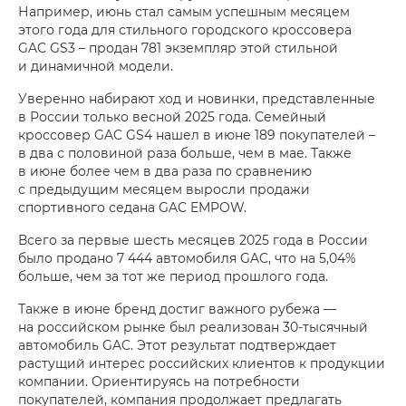
Например, июнь стал самым успешным месяцем
этого года для стильного городского кроссовера
GAC GS3 – продан 781 экземпляр этой стильной
и динамичной модели.
Уверенно набирают ход и новинки, представленные
в России только весной 2025 года. Семейный
кроссовер GAC GS4 нашел в июне 189 покупателей –
в два с половиной раза больше, чем в мае. Также
в июне более чем в два раза по сравнению
с предыдущим месяцем выросли продажи
спортивного седана GAC EMPOW.
Всего за первые шесть месяцев 2025 года в России
было продано 7 444 автомобиля GAC, что на 5,04%
больше, чем за тот же период прошлого года.
Также в июне бренд достиг важного рубежа —
на российском рынке был реализован 30-тысячный
автомобиль GAC. Этот результат подтверждает
растущий интерес российских клиентов к продукции
компании. Ориентируясь на потребности
покупателей, компания продолжает предлагать