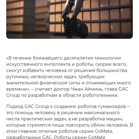
«В течение ближайшего десятилетия технологии
искусственного интеллекта и роботы, скорее всего,
смогут избавить человека от решения большинства
рутинных, нетворческих задач, требующих
значительной физической силы и отнимающих много
времени», – считает доктор Чжан Айминь, глава GAC
Group по разработкам в области робототехники.
Подход GAC Group к созданию роботов-гуманоидов –
это помощь человеку в решении максимального
числа практических задач, а не разработка машин,
которые стремятся лишь повторить облик человека. В
этом главное отличие роботов серии GoMate,
разработанных GAC. Роботы серии GoMate