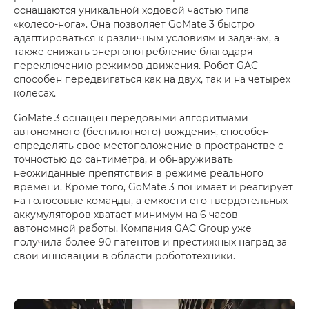
оснащаются уникальной ходовой частью типа
«колесо-нога». Она позволяет GoMate 3 быстро
адаптироваться к различным условиям и задачам, а
также снижать энергопотребление благодаря
переключению режимов движения. Робот GAC
способен передвигаться как на двух, так и на четырех
колесах.
GoMate 3 оснащен передовыми алгоритмами
автономного (беспилотного) вождения, способен
определять свое местоположение в пространстве с
точностью до сантиметра, и обнаруживать
неожиданные препятствия в режиме реального
времени. Кроме того, GoMate 3 понимает и реагирует
на голосовые команды, а емкости его твердотельных
аккумуляторов хватает минимум на 6 часов
автономной работы. Компания GAC Group уже
получила более 90 патентов и престижных наград за
свои инновации в области робототехники.