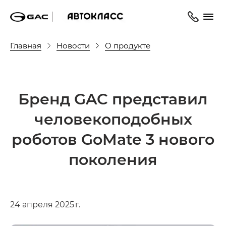
Главная
Новости
О продукте
Бренд GAC представил
человекоподобных
роботов GoMate 3 нового
поколения
24 апреля 2025 г.