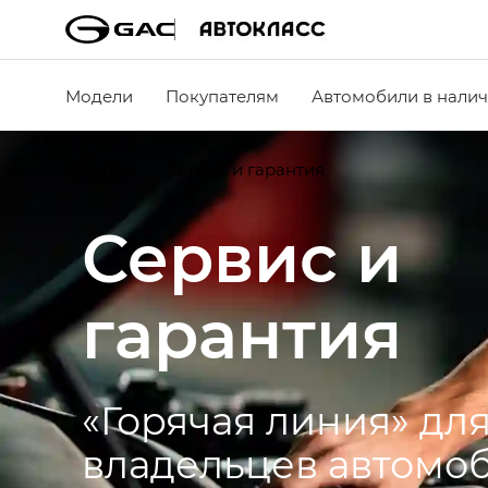
Модели
Покупателям
Автомобили в нали
Главная
Сервис и гарантия
Сервис и
гарантия
«Горячая линия» дл
владельцев автомо