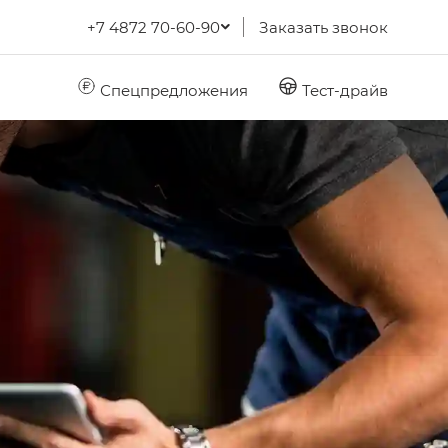
+7 4872 70-60-90
Заказать звонок
Спецпредложения
Тест-драйв