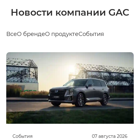
Новости компании GAC
Все
О бренде
О продукте
События
События
07
августа
2026