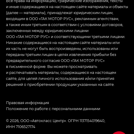
Все права на информацию, графические изображения, тексты
и иные содержащиеся на настоящем сайте материалы и объекты
(далее — материалы), принадлежат юридическим лицам,
входящим в ООО «ГАК МОТОР РУС», рекламным агентствам,
а также иным третьим в соответствии с условиями договоров,
заключенных между юридическими лицами
ООО «ГАК МОТОР РУС» и соответствующими третьими лицами.
Никакие содержащиеся на настоящем сайте материалы или
их часть не могут быть воспроизведены, использованы или
переданы третьим лицам в целях извлечения прибыли без
предварительного согласия ООО «ГАК МОТОР РУС»
в письменной форме. Вы можете просматривать
и распечатывать материалы, содержащиеся на настоящем
сайте, для целей личного использования и/или принятия
решений о приобретении продукции указанных на сайте.
Правовая информация
Положение по работе с персональными данными
© 2026, ООО «Автокласс Центр». ОГРН 1137154019640,
ИНН 7106527174