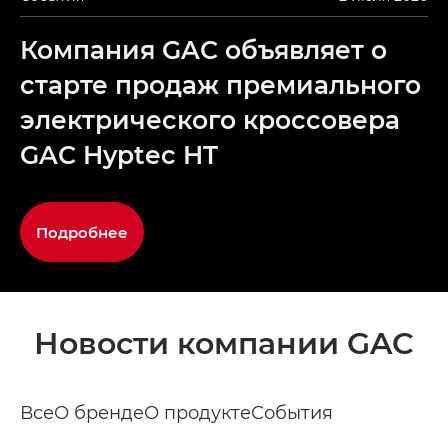
Компания GAC объявляет о
старте продаж премиального
электрического кроссовера
GAC Hyptec HT
Подробнее
Новости компании GAC
Все
О бренде
О продукте
События