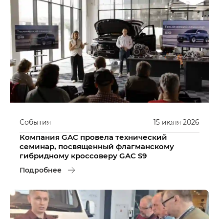
События
15
июля
2026
Компания GAC провела технический
семинар, посвященный флагманскому
гибридному кроссоверу GAC S9
Подробнее