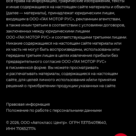
Все права на информацию, графические изображения, тексты
и иные содержащиеся на настоящем сайте материалы и объекты
(далее — материалы), принадлежат юридическим лицам,
входящим в ООО «ГАК МОТОР РУС», рекламным агентствам,
а также иным третьим в соответствии с условиями договоров,
заключенных между юридическими лицами
ООО «ГАК МОТОР РУС» и соответствующими третьими лицами.
Никакие содержащиеся на настоящем сайте материалы или
их часть не могут быть воспроизведены, использованы или
переданы третьим лицам в целях извлечения прибыли без
предварительного согласия ООО «ГАК МОТОР РУС»
в письменной форме. Вы можете просматривать
и распечатывать материалы, содержащиеся на настоящем
сайте, для целей личного использования и/или принятия
решений о приобретении продукции указанных на сайте.
Правовая информация
Положение по работе с персональными данными
© 2026, ООО «Автокласс Центр». ОГРН 1137154019640,
ИНН 7106527174