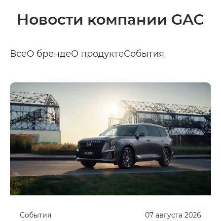
Новости компании GAC
Все
О бренде
О продукте
События
События
07
августа
2026