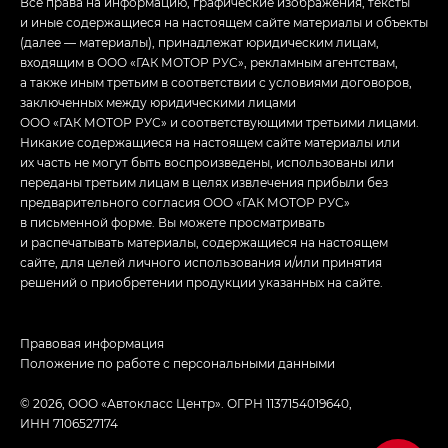
Все права на информацию, графические изображения, тексты
и иные содержащиеся на настоящем сайте материалы и объекты
(далее — материалы), принадлежат юридическим лицам,
входящим в ООО «ГАК МОТОР РУС», рекламным агентствам,
а также иным третьим в соответствии с условиями договоров,
заключенных между юридическими лицами
ООО «ГАК МОТОР РУС» и соответствующими третьими лицами.
Никакие содержащиеся на настоящем сайте материалы или
их часть не могут быть воспроизведены, использованы или
переданы третьим лицам в целях извлечения прибыли без
предварительного согласия ООО «ГАК МОТОР РУС»
в письменной форме. Вы можете просматривать
и распечатывать материалы, содержащиеся на настоящем
сайте, для целей личного использования и/или принятия
решений о приобретении продукции указанных на сайте.
Правовая информация
Положение по работе с персональными данными
© 2026, ООО «Автокласс Центр». ОГРН 1137154019640,
ИНН 7106527174