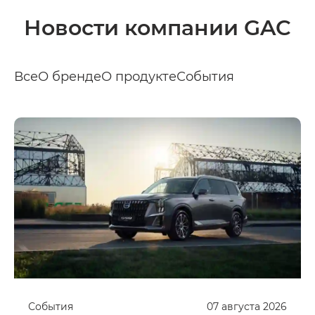
Новости компании GAC
Все
О бренде
О продукте
События
События
07
августа
2026