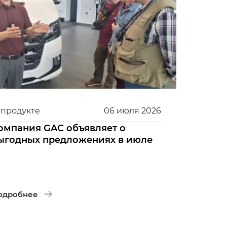
 продукте
06
июля
2026
омпания GAC объявляет о
ыгодных предложениях в июле
одробнее