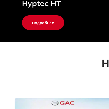
Hyptec HT
Подробнее
Н