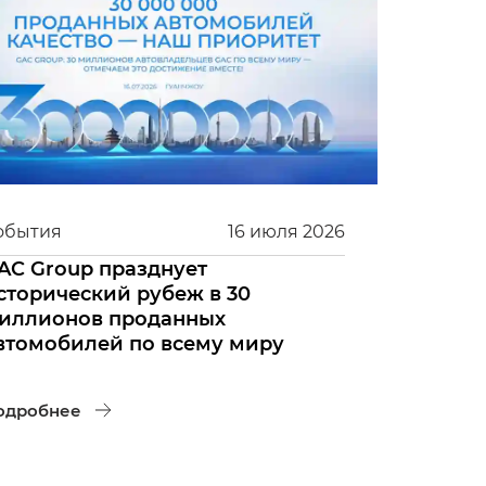
обытия
16
июля
2026
AC Group празднует
сторический рубеж в 30
иллионов проданных
втомобилей по всему миру
одробнее