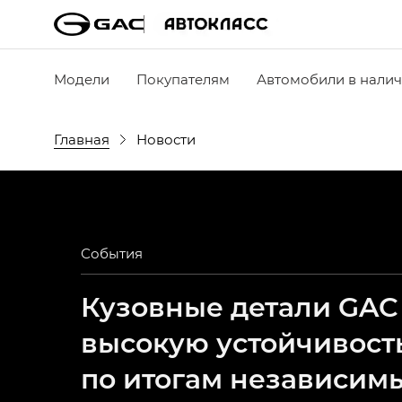
Модели
Покупателям
Автомобили в нали
Главная
Новости
События
Кузовные детали GAC
высокую устойчивост
по итогам независим